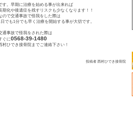
です。早期に治療を始める事が出来れば
長期化や後遺症を残すリスクも少なくなります！！
なので交通事故で怪我をした際は
1日でも1分でも早く治療を開始する事が大切です。
交通事故で怪我をされた際は
0568-39-1480
すぐに
西村ひでき接骨院までご連絡下さい！
投稿者 西村ひでき接骨院