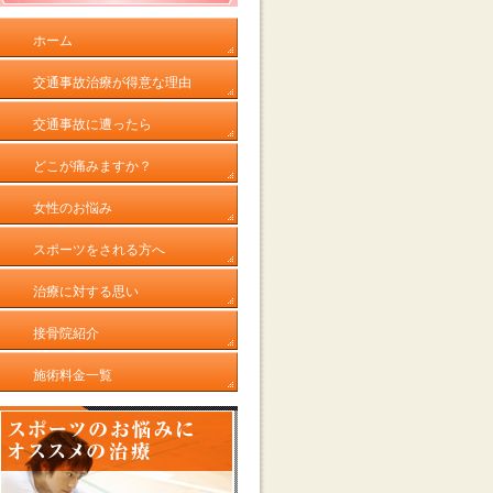
ホーム
交通事故治療が得意な理由
交通事故に遭ったら
どこが痛みますか？
女性のお悩み
スポーツをされる方へ
治療に対する思い
接骨院紹介
施術料金一覧