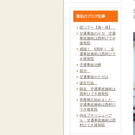
最近のブログ記事
院ツアー【第一弾】
交通事故のケガ 交通
事故施術は西村ひでき
接骨院
感謝！ 6周年！ 交
通事故施術は西村ひで
き接骨院
交通事故治療
節分
交通事故のケガは
誕生日会
師走 交通事故施術は
西村ひでき接骨院
骨盤矯正始めました
交通事故施術は西村ひ
でき接骨院
待合プチリニューア
ル 交通事故施術は西
村ひでき接骨院