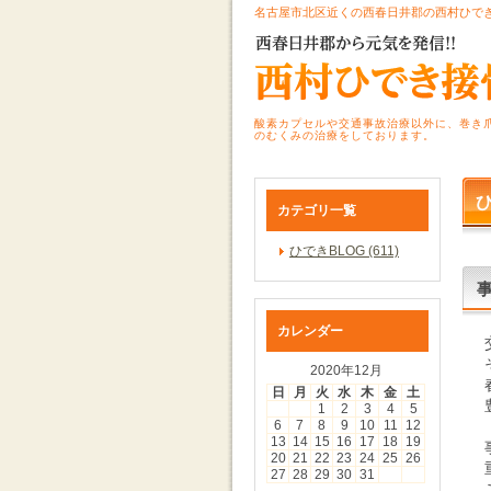
名古屋市北区近くの西春日井郡の西村ひで
酸素カプセルや交通事故治療以外に、巻き
のむくみの治療をしております。
ひ
カテゴリ一覧
ひできBLOG (611)
カレンダー
2020年12月
日
月
火
水
木
金
土
1
2
3
4
5
6
7
8
9
10
11
12
13
14
15
16
17
18
19
20
21
22
23
24
25
26
27
28
29
30
31