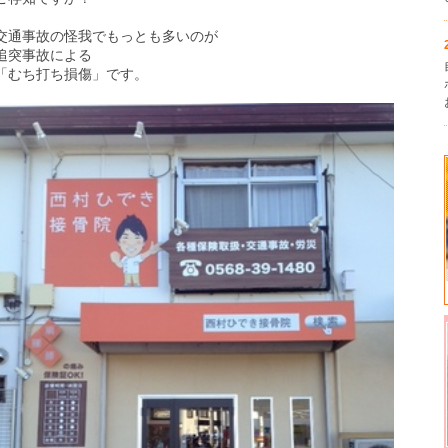
交通事故の怪我でもっとも多いのが
追突事故による
「むち打ち損傷」です。