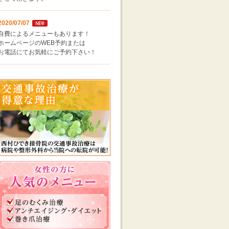
2020/07/07
自費によるメニューもあります！
ホームページのWEB予約または
お電話にてお気軽にご予約下さい！