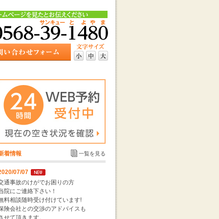
新着情報
一覧を見る
2020/07/07
交通事故のけがでお困りの方
当院にご連絡下さい！
無料相談随時受け付けています!
保険会社との交渉のアドバイスも
させて頂きます。