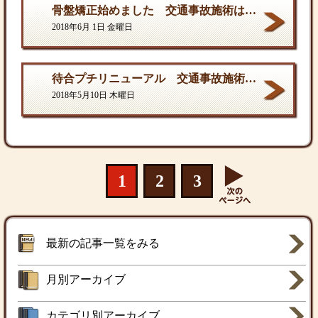
骨盤矯正始めました 交通事故施術は西村ひでき接骨院
2018年6月 1日 金曜日
待合プチリニューアル 交通事故施術は西村ひでき接骨院
2018年5月10日 木曜日
1
2
3
最新の記事一覧をみる
月別アーカイブ
カテゴリ別アーカイブ