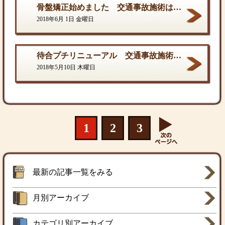
骨盤矯正始めました 交通事故施術は西村ひでき接骨院
2018年6月 1日 金曜日
待合プチリニューアル 交通事故施術は西村ひでき接骨院
2018年5月10日 木曜日
1
2
3
最新の記事一覧をみる
月別アーカイブ
カテゴリ別アーカイブ