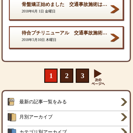
骨盤矯正始めました 交通事故施術は西村ひでき接骨院
2018年6月 1日 金曜日
待合プチリニューアル 交通事故施術は西村ひでき接骨院
2018年5月10日 木曜日
1
2
3
最新の記事一覧をみる
月別アーカイブ
カテゴリ別アーカイブ