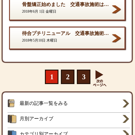
骨盤矯正始めました 交通事故施術は西村ひでき接骨院
2018年6月 1日 金曜日
待合プチリニューアル 交通事故施術は西村ひでき接骨院
2018年5月10日 木曜日
1
2
3
最新の記事一覧をみる
月別アーカイブ
カテゴリ別アーカイブ