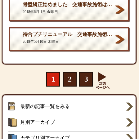
骨盤矯正始めました 交通事故施術は西村ひでき接骨院
2018年6月 1日 金曜日
待合プチリニューアル 交通事故施術は西村ひでき接骨院
2018年5月10日 木曜日
1
2
3
最新の記事一覧をみる
月別アーカイブ
カテゴリ別アーカイブ