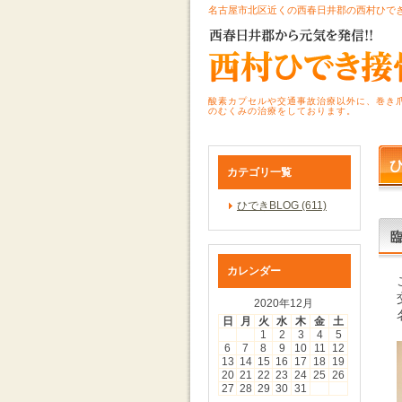
名古屋市北区近くの西春日井郡の西村ひで
酸素カプセルや交通事故治療以外に、巻き
のむくみの治療をしております。
ひ
カテゴリ一覧
ひできBLOG (611)
カレンダー
2020年12月
日
月
火
水
木
金
土
1
2
3
4
5
6
7
8
9
10
11
12
13
14
15
16
17
18
19
20
21
22
23
24
25
26
27
28
29
30
31