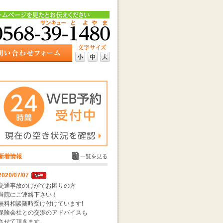
新着情報
一覧を見る
2020/07/07
交通事故のけがでお困りの方
当院にご連絡下さい！
無料相談随時受け付けています!
保険会社との交渉のアドバイスも
させて頂きます。