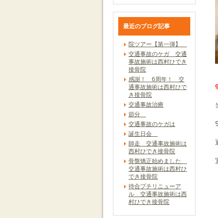
最近のブログ記事
院ツアー【第一弾】
交通事故のケガ 交通
事故施術は西村ひでき
接骨院
感謝！ 6周年！ 交
通事故施術は西村ひで
き接骨院
交通事故治療
節分
交通事故のケガは
誕生日会
師走 交通事故施術は
西村ひでき接骨院
骨盤矯正始めました
交通事故施術は西村ひ
でき接骨院
待合プチリニューア
ル 交通事故施術は西
村ひでき接骨院