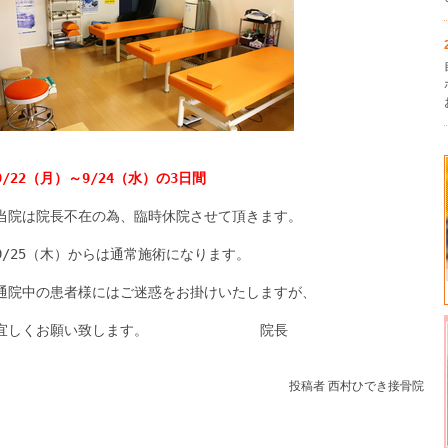
9/22（月）～9/24（水）の3日間
当院は院長不在の為、臨時休院させて頂きます。
9/25（木）からは通常施術になります。
通院中の患者様にはご迷惑をお掛けいたしますが、
宜しくお願い致します。 院長
投稿者 西村ひでき接骨院