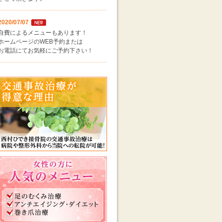
2020/07/07
自費によるメニューもあります！
ホームページのWEB予約または
お電話にてお気軽にご予約下さい！