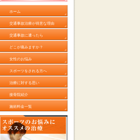
ホーム
交通事故治療が得意な理由
交通事故に遭ったら
どこが痛みますか？
女性のお悩み
スポーツをされる方へ
治療に対する思い
接骨院紹介
施術料金一覧