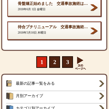
骨盤矯正始めました 交通事故施術は西村ひでき接骨院
2018年6月 1日 金曜日
待合プチリニューアル 交通事故施術は西村ひでき接骨院
2018年5月10日 木曜日
1
2
3
最新の記事一覧をみる
月別アーカイブ
カテゴリ別アーカイブ