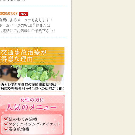
2020/07/07
自費によるメニューもあります！
ホームページのWEB予約または
お電話にてお気軽にご予約下さい！