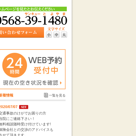
新着情報
一覧を見る
2020/07/07
交通事故のけがでお困りの方
当院にご連絡下さい！
無料相談随時受け付けています!
保険会社との交渉のアドバイスも
させて頂きます。