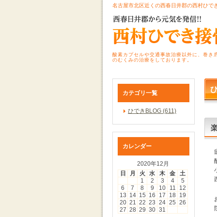
名古屋市北区近くの西春日井郡の西村ひで
酸素カプセルや交通事故治療以外に、巻き
のむくみの治療をしております。
ひ
カテゴリ一覧
ひできBLOG (611)
カレンダー
2020年12月
日
月
火
水
木
金
土
1
2
3
4
5
6
7
8
9
10
11
12
13
14
15
16
17
18
19
20
21
22
23
24
25
26
27
28
29
30
31