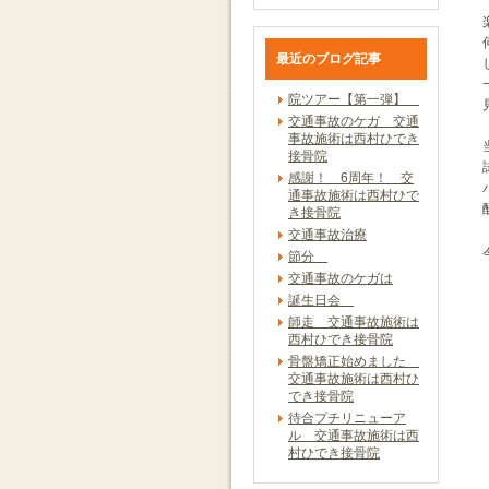
最近のブログ記事
院ツアー【第一弾】
交通事故のケガ 交通
事故施術は西村ひでき
接骨院
感謝！ 6周年！ 交
通事故施術は西村ひで
き接骨院
交通事故治療
節分
交通事故のケガは
誕生日会
師走 交通事故施術は
西村ひでき接骨院
骨盤矯正始めました
交通事故施術は西村ひ
でき接骨院
待合プチリニューア
ル 交通事故施術は西
村ひでき接骨院