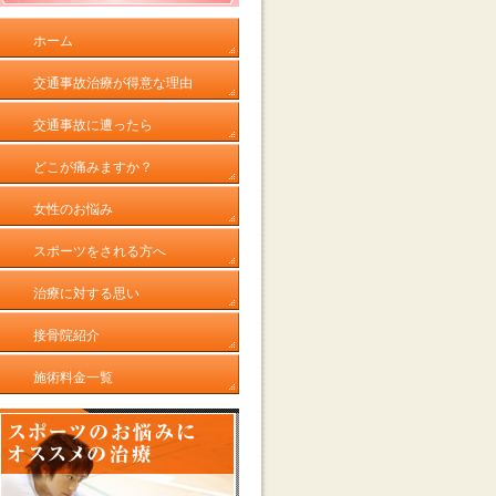
ホーム
交通事故治療が得意な理由
交通事故に遭ったら
どこが痛みますか？
女性のお悩み
スポーツをされる方へ
治療に対する思い
接骨院紹介
施術料金一覧